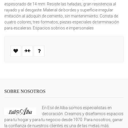
espesorado de 14 mm. Resiste las heladas, gran resistencia al
rayado y al desgaste. Material de bordes y superficie irregular
imitación al adoquín de cemento, sin mantenimiento. Consta de
cuatro colores, tres formatos, piezas especiales de terminación
para escaleras. Espacios sobrios e impersonales.
SOBRE NOSOTROS
En Esil de Alba somos especialistas en
decoración. Creamos y diseñamos espacios
para tu hogar y para tu negocio desde 1970. Para nosotros, ganar
la confianza de nuestros clientes es una de las metas más