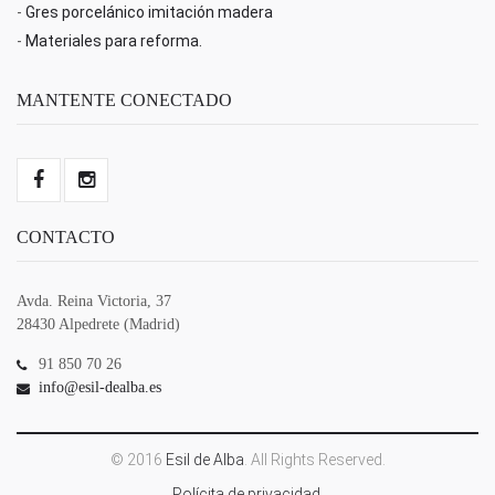
-
Gres porcelánico imitación madera
-
Materiales para reforma.
MANTENTE CONECTADO
CONTACTO
Avda. Reina Victoria, 37
28430 Alpedrete (Madrid)
91 850 70 26
info@esil-dealba.es
© 2016
Esil de Alba
. All Rights Reserved.
Polícita de privacidad.