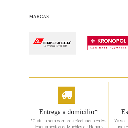
MARCAS
Entrega a domicilio*
Es
*Gratuita para compras efectuadas en los
Ya sea 
departamentos de Muebles del Hogar y
una re