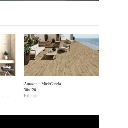
Amazonia Miel/Canela
30x120
it.php?
Exterior