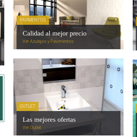
PAVIMENTOS
Calidad al mejor precio
Ver Azulejos y Pavimentos
OUTLET
Las mejores ofertas
Ver Outlet