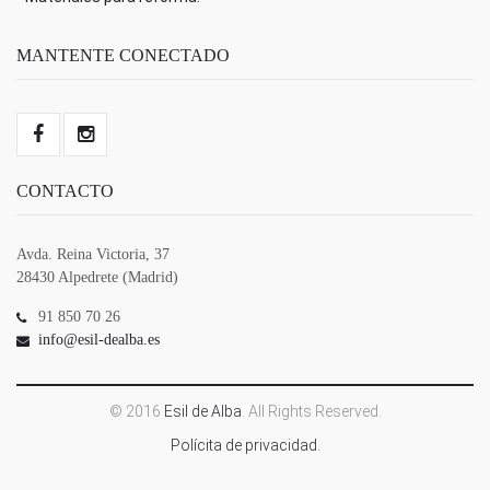
MANTENTE CONECTADO
CONTACTO
Avda. Reina Victoria, 37
28430 Alpedrete (Madrid)
91 850 70 26
info@esil-dealba.es
© 2016
Esil de Alba
. All Rights Reserved.
Polícita de privacidad.