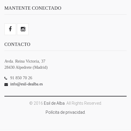
MANTENTE CONECTADO
CONTACTO
Avda. Reina Victoria, 37
28430 Alpedrete (Madrid)
91 850 70 26
info@esil-dealba.es
© 2016
Esil de Alba
. All Rights Reserved.
Polícita de privacidad.