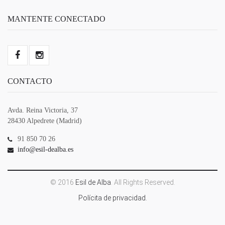
MANTENTE CONECTADO
CONTACTO
Avda. Reina Victoria, 37
28430 Alpedrete (Madrid)
91 850 70 26
info@esil-dealba.es
© 2016
Esil de Alba
. All Rights Reserved.
Polícita de privacidad.