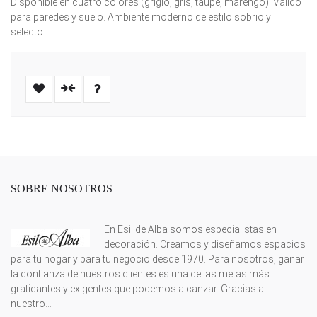
Disponible en cuatro colores (grigio, gris, taupe, marengo). Válido
para paredes y suelo. Ambiente moderno de estilo sobrio y
selecto.
SOBRE NOSOTROS
En Esil de Alba somos especialistas en
decoración. Creamos y diseñamos espacios
para tu hogar y para tu negocio desde 1970. Para nosotros, ganar
la confianza de nuestros clientes es una de las metas más
graticantes y exigentes que podemos alcanzar. Gracias a
nuestro...