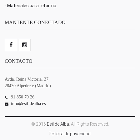
-
Materiales para reforma.
MANTENTE CONECTADO
CONTACTO
Avda. Reina Victoria, 37
28430 Alpedrete (Madrid)
91 850 70 26
info@esil-dealba.es
© 2016
Esil de Alba
. All Rights Reserved.
Polícita de privacidad.