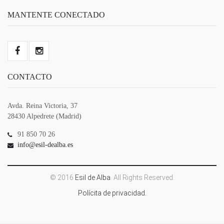
MANTENTE CONECTADO
CONTACTO
Avda. Reina Victoria, 37
28430 Alpedrete (Madrid)
91 850 70 26
info@esil-dealba.es
© 2016
Esil de Alba
. All Rights Reserved.
Polícita de privacidad.