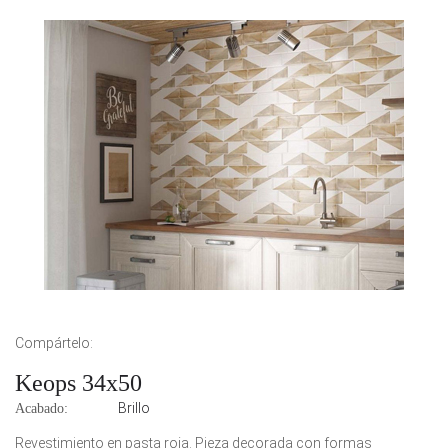
Compártelo:
Keops 34x50
Brillo
Acabado:
Revestimiento en pasta roja. Pieza decorada con formas