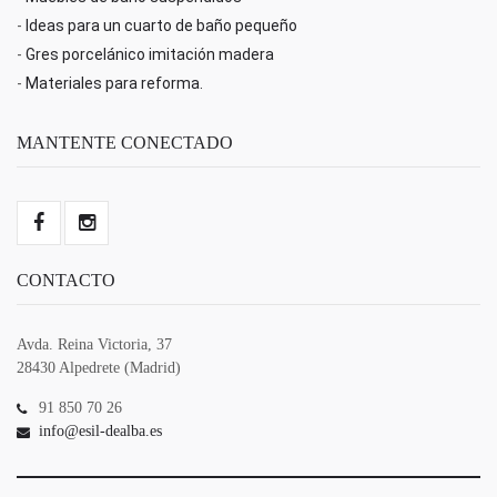
-
Ideas para un cuarto de baño pequeño
-
Gres porcelánico imitación madera
-
Materiales para reforma.
MANTENTE CONECTADO
CONTACTO
Avda. Reina Victoria, 37
28430 Alpedrete (Madrid)
91 850 70 26
info@esil-dealba.es