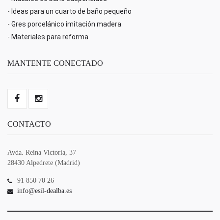
-
Ideas para un cuarto de baño pequeño
-
Gres porcelánico imitación madera
-
Materiales para reforma.
MANTENTE CONECTADO
CONTACTO
Avda. Reina Victoria, 37
28430 Alpedrete (Madrid)
91 850 70 26
info@esil-dealba.es