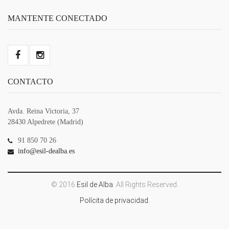
MANTENTE CONECTADO
CONTACTO
Avda. Reina Victoria, 37
28430 Alpedrete (Madrid)
91 850 70 26
info@esil-dealba.es
© 2016
Esil de Alba
. All Rights Reserved.
Polícita de privacidad.