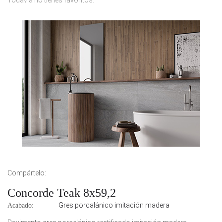
Todavía no tienes favoritos.
Compártelo:
Concorde Teak 8x59,2
Gres porcalánico imitación madera
Acabado: