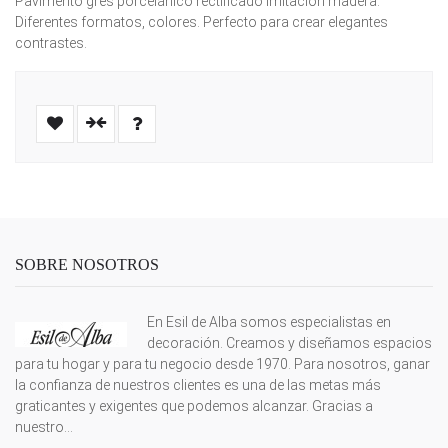
Pavimento gres porcelánico rectificado imitación madera.
Diferentes formatos, colores. Perfecto para crear elegantes
contrastes.
SOBRE NOSOTROS
En Esil de Alba somos especialistas en
decoración. Creamos y diseñamos espacios
para tu hogar y para tu negocio desde 1970. Para nosotros, ganar
la confianza de nuestros clientes es una de las metas más
graticantes y exigentes que podemos alcanzar. Gracias a
nuestro...