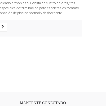
nificado armonioso. Consta de cuatro colores, tres
especiales de terminación para escaleras en formato
ronación de piscina normal y desbordante.
MANTENTE CONECTADO