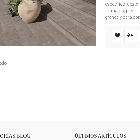
específico, desto
formatos, piezas 
grande y para co
elo:
ORÍAS BLOG
ÚLTIMOS ARTÍCULOS