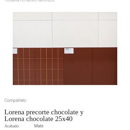
Todavía no tienes favoritos.
Compártelo:
Lorena precorte chocolate y
Lorena chocolate 25x40
Mate
Acabado: