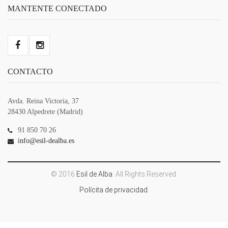
MANTENTE CONECTADO
CONTACTO
Avda. Reina Victoria, 37
28430 Alpedrete (Madrid)
91 850 70 26
info@esil-dealba.es
© 2016
Esil de Alba
. All Rights Reserved.
Polícita de privacidad.