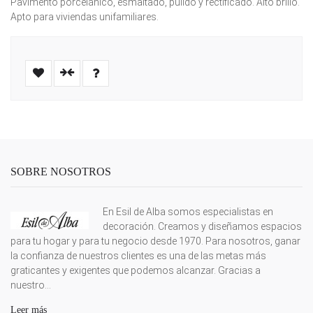
Pavimento porcelánico, esmaltado, pulido y rectificado. Alto brillo.
Apto para viviendas unifamiliares.
SOBRE NOSOTROS
En Esil de Alba somos especialistas en
decoración. Creamos y diseñamos espacios
para tu hogar y para tu negocio desde 1970. Para nosotros, ganar
la confianza de nuestros clientes es una de las metas más
graticantes y exigentes que podemos alcanzar. Gracias a
nuestro...
Leer más