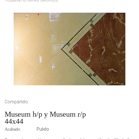
Todavía no tienes favoritos.
Compártelo:
Museum h/p y Museum r/p
44x44
Pulido
Acabado: