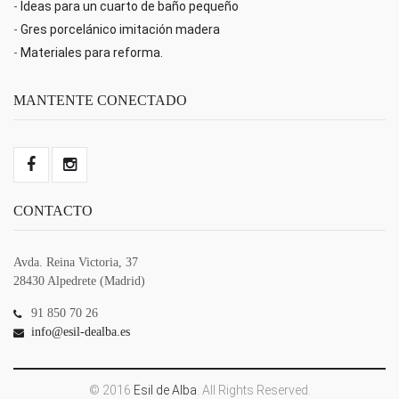
-
Ideas para un cuarto de baño pequeño
-
Gres porcelánico imitación madera
-
Materiales para reforma.
MANTENTE CONECTADO
CONTACTO
Avda. Reina Victoria, 37
28430 Alpedrete (Madrid)
91 850 70 26
info@esil-dealba.es
© 2016
Esil de Alba
. All Rights Reserved.