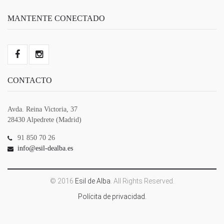
MANTENTE CONECTADO
CONTACTO
Avda. Reina Victoria, 37
28430 Alpedrete (Madrid)
91 850 70 26
info@esil-dealba.es
© 2016
Esil de Alba
. All Rights Reserved.
Polícita de privacidad.