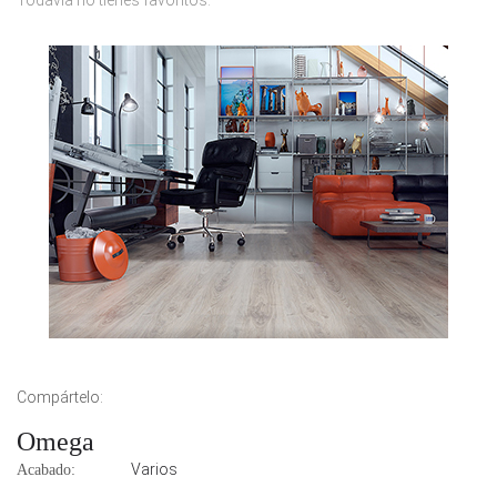
Todavía no tienes favoritos.
Compártelo:
Omega
Varios
Acabado: