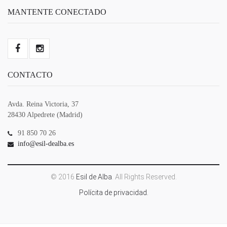
MANTENTE CONECTADO
CONTACTO
Avda. Reina Victoria, 37
28430 Alpedrete (Madrid)
91 850 70 26
info@esil-dealba.es
© 2016
Esil de Alba
. All Rights Reserved.
Polícita de privacidad.