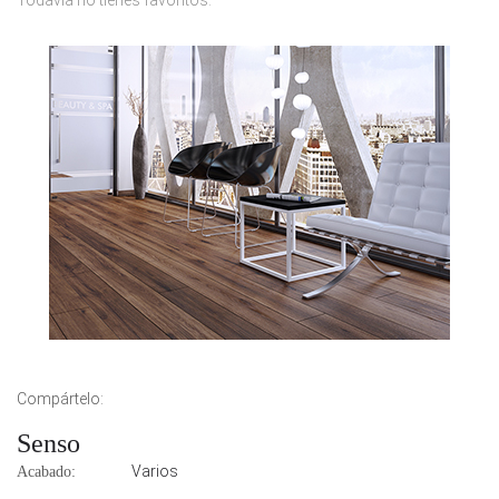
Todavía no tienes favoritos.
Compártelo:
Senso
Varios
Acabado: