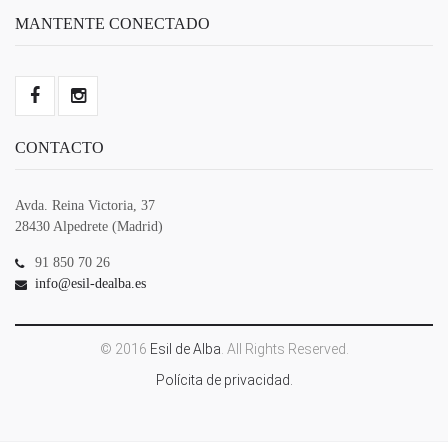
MANTENTE CONECTADO
CONTACTO
Avda. Reina Victoria, 37
28430 Alpedrete (Madrid)
91 850 70 26
info@esil-dealba.es
© 2016
Esil de Alba
. All Rights Reserved.
Polícita de privacidad.