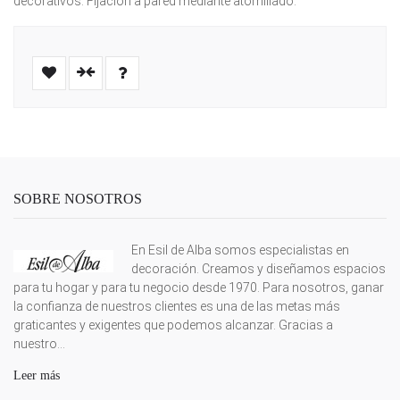
decorativos. Fijación a pared mediante atornillado.
SOBRE NOSOTROS
En Esil de Alba somos especialistas en
decoración. Creamos y diseñamos espacios
para tu hogar y para tu negocio desde 1970. Para nosotros, ganar
la confianza de nuestros clientes es una de las metas más
graticantes y exigentes que podemos alcanzar. Gracias a
nuestro...
Leer más