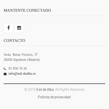
MANTENTE CONECTADO
CONTACTO
Avda. Reina Victoria, 37
28430 Alpedrete (Madrid)
91 850 70 26
info@esil-dealba.es
© 2016
Esil de Alba
. All Rights Reserved.
Polícita de privacidad.