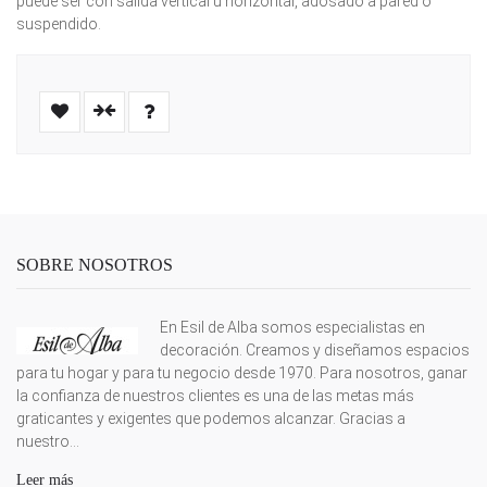
puede ser con salida vertical u horizontal, adosado a pared o
suspendido.
SOBRE NOSOTROS
En Esil de Alba somos especialistas en
decoración. Creamos y diseñamos espacios
para tu hogar y para tu negocio desde 1970. Para nosotros, ganar
la confianza de nuestros clientes es una de las metas más
graticantes y exigentes que podemos alcanzar. Gracias a
nuestro...
Leer más