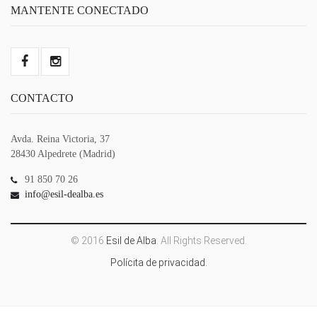
MANTENTE CONECTADO
CONTACTO
Avda. Reina Victoria, 37
28430 Alpedrete (Madrid)
91 850 70 26
info@esil-dealba.es
© 2016
Esil de Alba
. All Rights Reserved.
Polícita de privacidad.