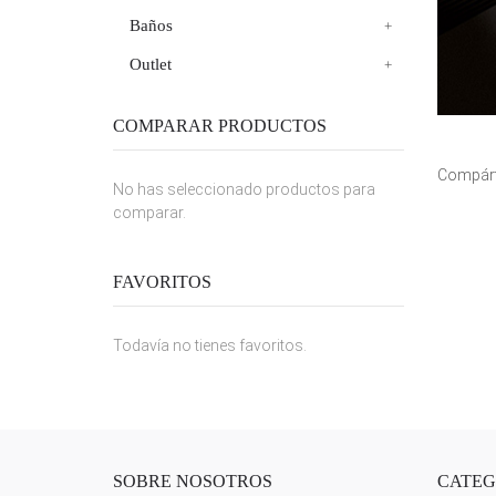
Baños
Outlet
COMPARAR PRODUCTOS
Compárt
No has seleccionado productos para
comparar.
FAVORITOS
Todavía no tienes favoritos.
SOBRE NOSOTROS
CATEG