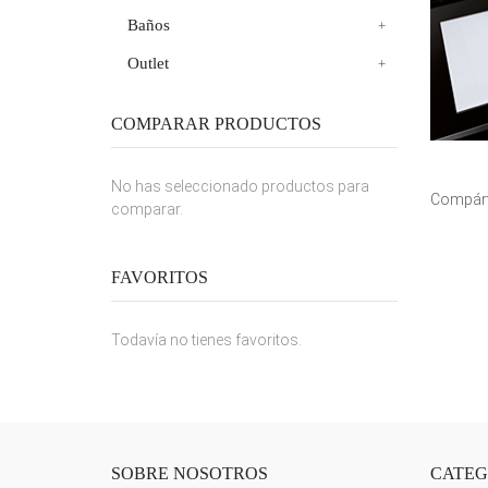
Baños
Outlet
COMPARAR PRODUCTOS
No has seleccionado productos para
Compárt
comparar.
FAVORITOS
Todavía no tienes favoritos.
SOBRE NOSOTROS
CATEG