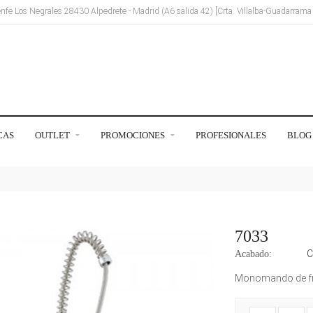
Renfe Los Negrales 28430 Alpedrete - Madrid (A6 salida 42) [Crta. Villalba-Guadarram
CAS
OUTLET
PROMOCIONES
PROFESIONALES
BLOG
7033
Acabado:
Monomando de fre