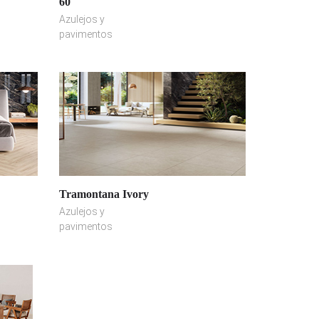
60
Azulejos y
pavimentos
Tramontana Ivory
Azulejos y
pavimentos