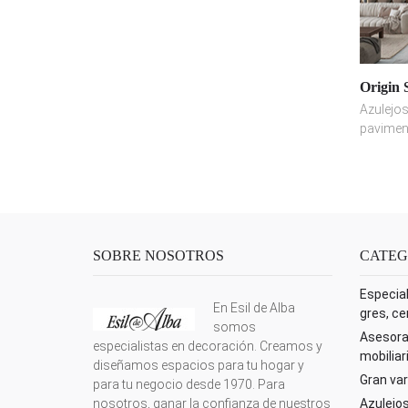
Origin 
Azulejos
pavimen
SOBRE NOSOTROS
CATEG
Especial
En Esil de Alba
gres, ce
somos
Asesora
especialistas en decoración. Creamos y
mobiliar
diseñamos espacios para tu hogar y
Gran var
para tu negocio desde 1970. Para
nosotros, ganar la confianza de nuestros
Azulejos