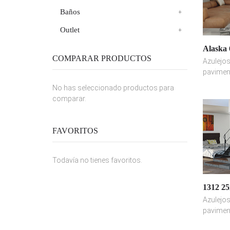
Baños
Outlet
Alaska 
COMPARAR PRODUCTOS
Azulejos
pavimen
No has seleccionado productos para
comparar.
FAVORITOS
Todavía no tienes favoritos.
1312 25
Azulejos
pavimen