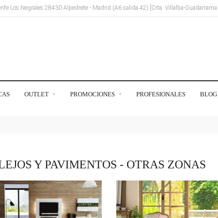
Renfe Los Negrales 28430 Alpedrete - Madrid (A6 salida 42) [Crta. Villalba-Guadarram
CAS
OUTLET
PROMOCIONES
PROFESIONALES
BLOG
LEJOS Y PAVIMENTOS - OTRAS ZONAS