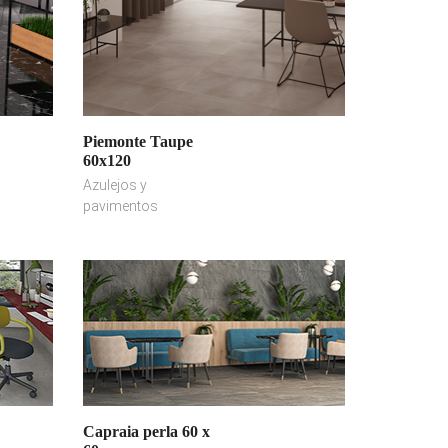
Piemonte Taupe
60x120
Azulejos y
pavimentos
Capraia perla 60 x