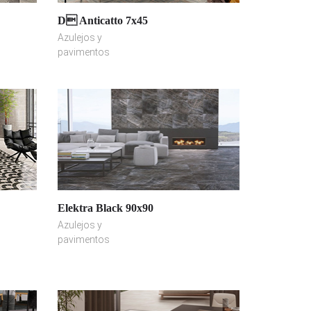
D Anticatto 7x45
Azulejos y
pavimentos
Elektra Black 90x90
Azulejos y
pavimentos