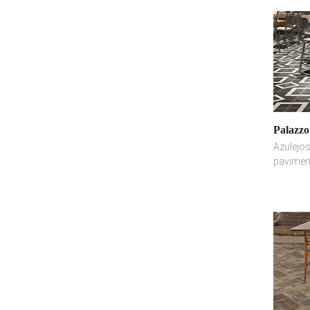
Palazzo
Azulejos
pavimen