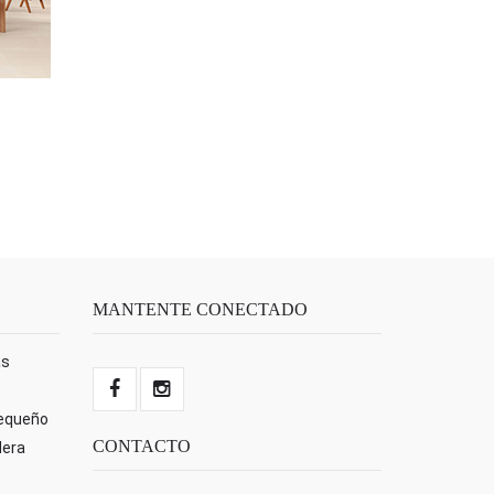
MANTENTE CONECTADO
as
pequeño
CONTACTO
dera