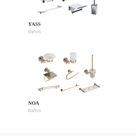
YASS
Baños
NOA
Baños