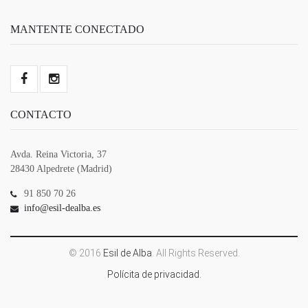
MANTENTE CONECTADO
CONTACTO
Avda. Reina Victoria, 37
28430 Alpedrete (Madrid)
91 850 70 26
info@esil-dealba.es
© 2016
Esil de Alba
. All Rights Reserved.
Polícita de privacidad.