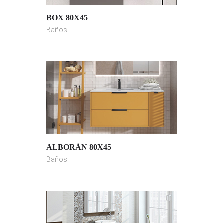
BOX 80X45
Baños
ALBORÁN 80X45
Baños