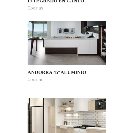
INTEGRADO EN CANTO
Cocinas
ANDORRA 45º ALUMINIO
Cocinas