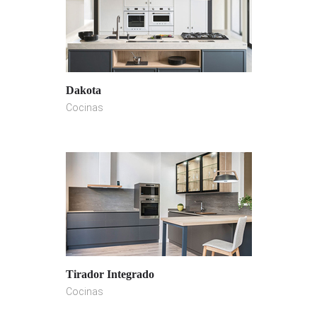
Dakota
Cocinas
Tirador Integrado
Cocinas