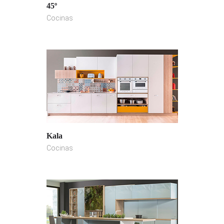
45º
Cocinas
Kala
Cocinas