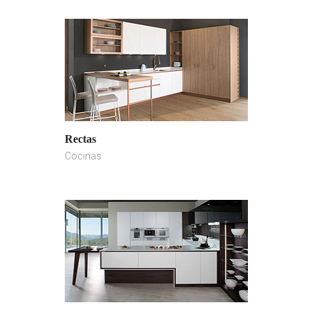
Rectas
Cocinas