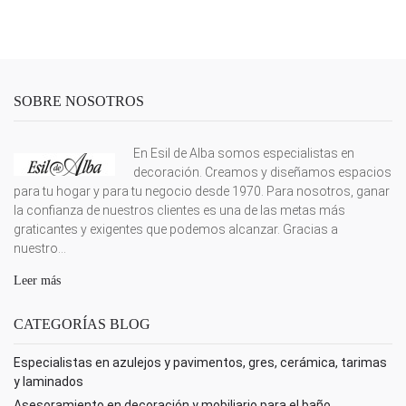
SOBRE NOSOTROS
En Esil de Alba somos especialistas en
decoración. Creamos y diseñamos espacios
para tu hogar y para tu negocio desde 1970. Para nosotros, ganar
la confianza de nuestros clientes es una de las metas más
graticantes y exigentes que podemos alcanzar. Gracias a
nuestro...
Leer más
CATEGORÍAS BLOG
Especialistas en azulejos y pavimentos, gres, cerámica, tarimas
y laminados
Asesoramiento en decoración y mobiliario para el baño