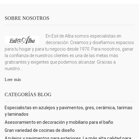
SOBRE NOSOTROS
En Esil de Alba somos especialistas en
decoración. Creamos y diseñamos espacios
para tu hogar y para tu negocio desde 1970. Para nosotros, ganar
la confianza de nuestros clientes es una de las metas más
graticantes y exigentes que podemos alcanzar. Gracias a
nuestro...
Leer más
CATEGORÍAS BLOG
Especialistas en azulejos y pavimentos, gres, cerámica, tarimas
y laminados
Asesoramiento en decoración y mobiliario para el baño
Gran variedad de cocinas de diseño
Azulejos y pavimentos para exteriores. La más alta calidad para