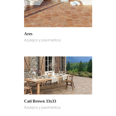
Ares
Azulejos y pavimentos
Cati Brown 33x33
Azulejos y pavimentos