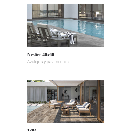
Nestier 40x60
Azulejos y pavimentos
1304