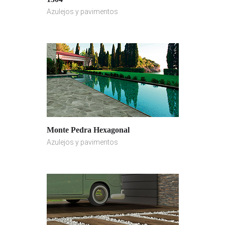
Azulejos y pavimentos
Monte Pedra Hexagonal
Azulejos y pavimentos