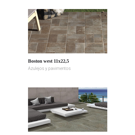
Boston west 11x22,5
Azulejos y pavimentos