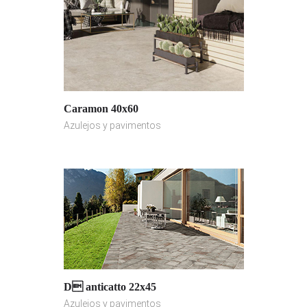
Caramon 40x60
Azulejos y pavimentos
D anticatto 22x45
Azulejos y pavimentos